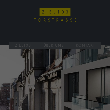
ZIEL103
TORSTRASSE
ZIEL103
ÜBER UNS
KONTAKT