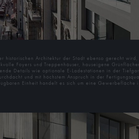
er historischen Architektur der Stadt ebenso gerecht wird,
olle Foyers und Treppenhäuser, hauseigene Grünflächen
ende Details wie optionale E-Ladestationen in der Tiefgar
durchdacht und mit höchstem Anspruch in der Fertigungsqua
fügbaren Einheit handelt es sich um eine Gewerbefläche i