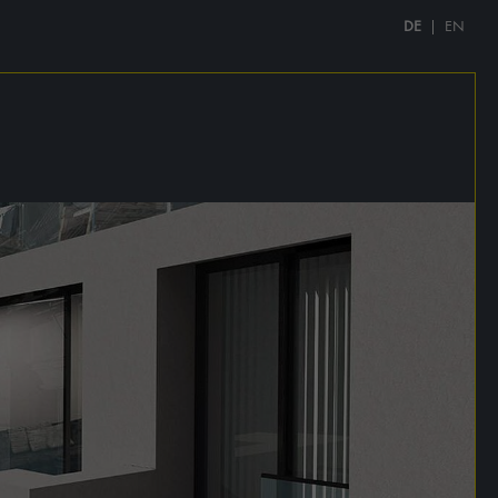
DE
EN