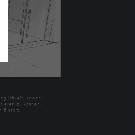
öglichkeit, sowohl
entieren zu können.
 Einsatz.