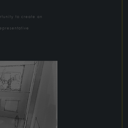
rtunity to create an
representative