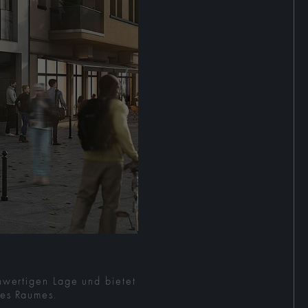
hwertigen Lage und bietet
des Raumes.