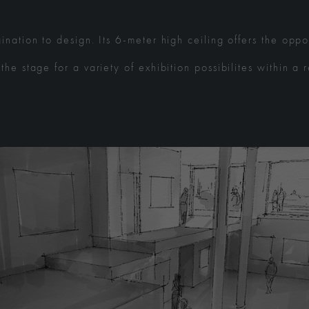
nation to design. Its 6-meter high ceiling offers the oppo
he stage for a variety of exhibition possibilites within a 