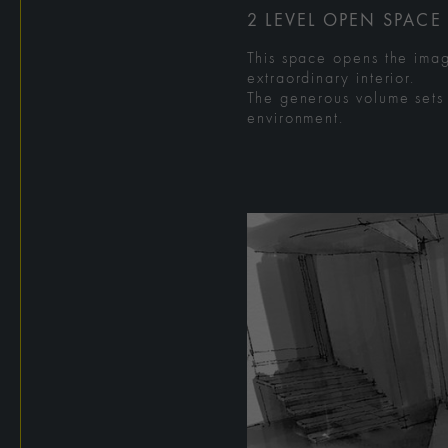
2 LEVEL OPEN SPACE
This space opens the imagi
extraordinary interior.
The generous volume sets t
environment.